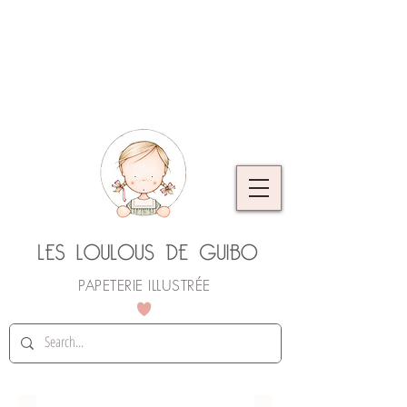
L'atelier prend quelques jours de vacances.
Vous pouvez continuer à commander, les
envois reprendront dès le 25 août. Merci de
votre compréhension !
PAPETERIE ILLUSTRÉE