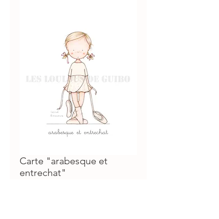
Carte "arabesque et
entrechat"
Prix
€3.00
ajouter au panier