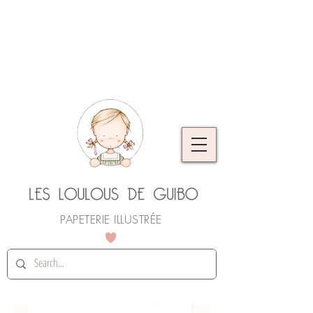
L'atelier prend quelques jours de vacances.
Vous pouvez continuer à commander, les
envois reprendront dès le 25 août. Merci de
votre compréhension !
PAPETERIE ILLUSTRÉE