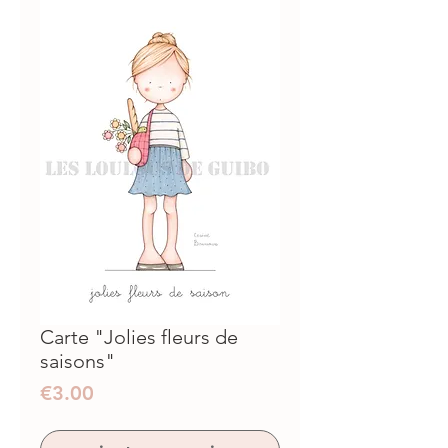
Carte "Jolies fleurs de
saisons"
Prix
€3.00