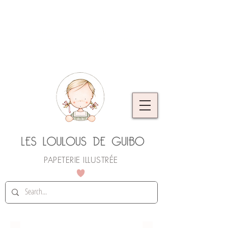
L'atelier prend quelques jours de vacances.
Vous pouvez continuer à commander, les
envois reprendront dès le 25 août. Merci de
votre compréhension !
PAPETERIE ILLUSTRÉE