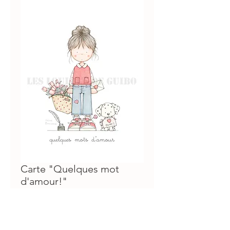
Carte "Quelques mot
d'amour!"
Prix
€3.00
ajouter au panier