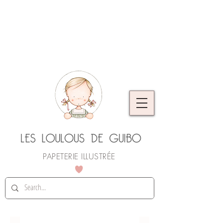
L'atelier prend quelques jours de vacances.
Vous pouvez continuer à commander, les
envois reprendront dès le 25 août. Merci de
votre compréhension !
PAPETERIE ILLUSTRÉE