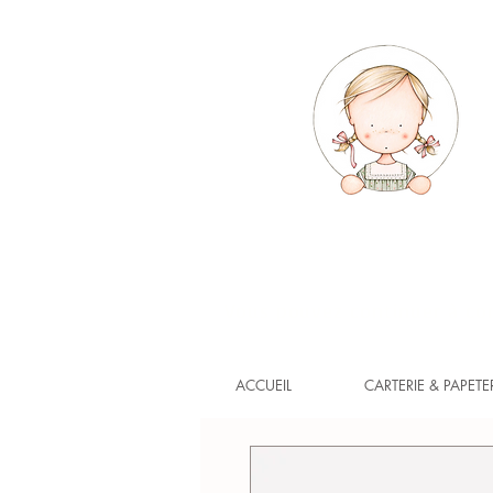
Vous pouvez continuer à com
ACCUEIL
CARTERIE & PAPETE