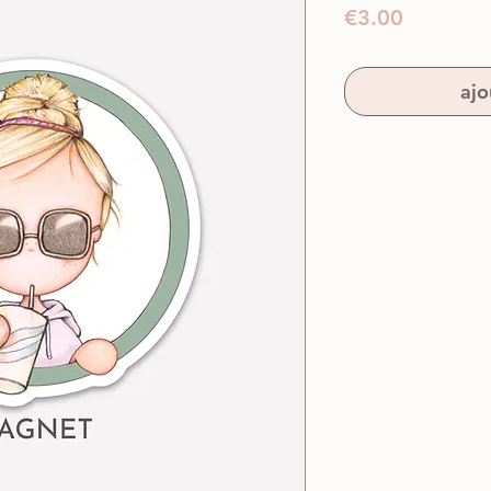
Prix
€3.00
ajo