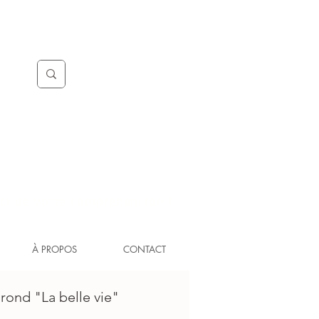
ci de votre compréhension !
À PROPOS
CONTACT
ond "La belle vie"