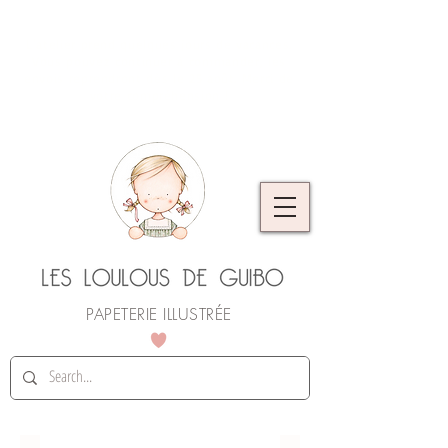
L'atelier prend quelques jours de vacances.
Vous pouvez continuer à commander, les
envois reprendront dès le 25 août. Merci de
votre compréhension !
PAPETERIE ILLUSTRÉE