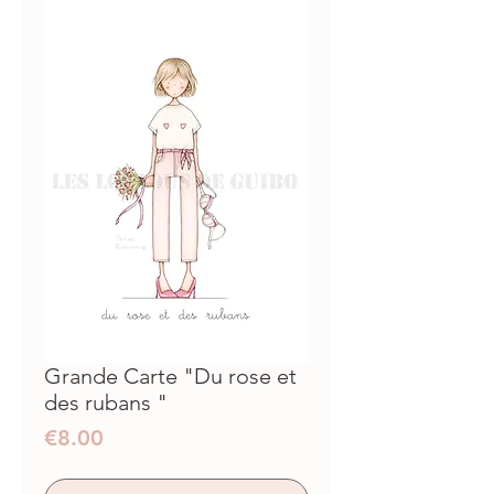
Grande Carte "Du rose et
des rubans "
Prix
€8.00