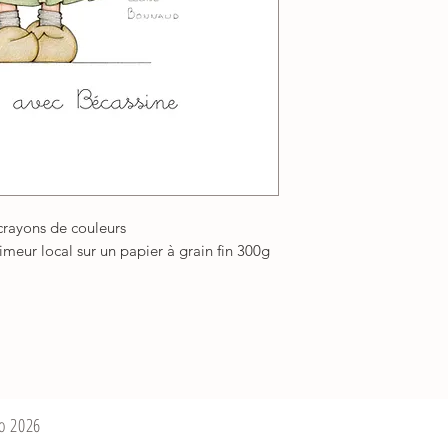
 crayons de couleurs
meur local sur un papier à grain fin 300g
bo 2026