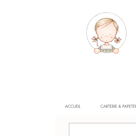
Vous pouvez continuer à com
ACCUEIL
CARTERIE & PAPETE