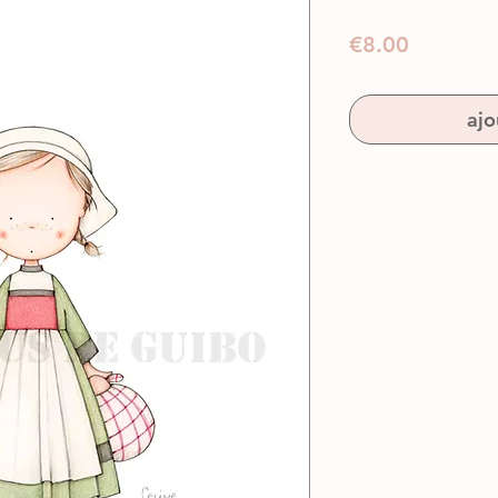
Prix
€8.00
ajo