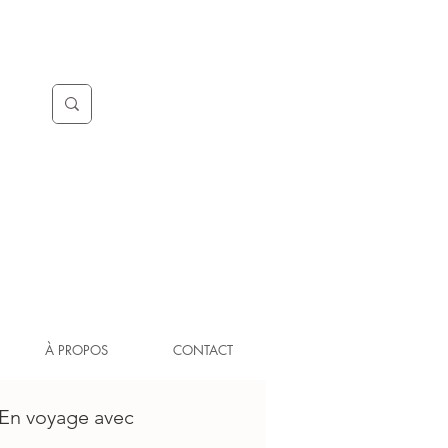
ci de votre compréhension !
À PROPOS
CONTACT
En voyage avec