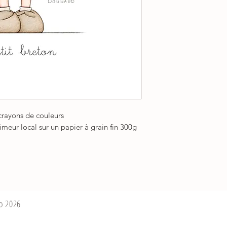
 crayons de couleurs
meur local sur un papier à grain fin 300g
bo 2026