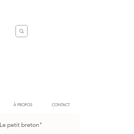
ci de votre compréhension !
À PROPOS
CONTACT
Le petit breton"