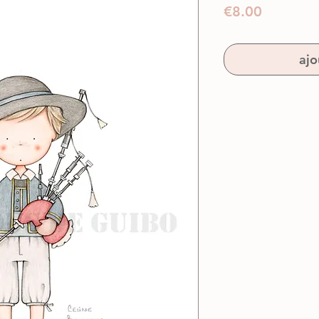
Prix
€8.00
ajo