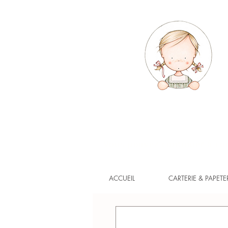
Vous pouvez continuer à com
ACCUEIL
CARTERIE & PAPETE