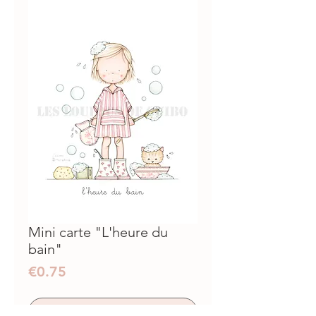
Mini carte "L'heure du
bain"
Prix
€0.75
ajouter au panier