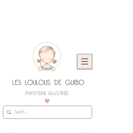
L'atelier prend quelques jours de vacances.
Vous pouvez continuer à commander, les
envois reprendront dès le 25 août. Merci de
votre compréhension !
PAPETERIE ILLUSTRÉE