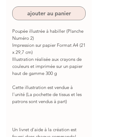
ajouter au panier
Poupée illustrée à habiller (Planche
Numéro 2)
Impression sur papier Format A4 (21
x 29,7 cm)
Illustration réalisée aux crayons de
couleurs et imprimée sur un papier
haut de gamme 300 g
Cette illustration est vendue à
l'unité (La pochette de tissus et les
patrons sont vendus à part)
Un livret d'aide à la création est
fourni dans chaque commande!