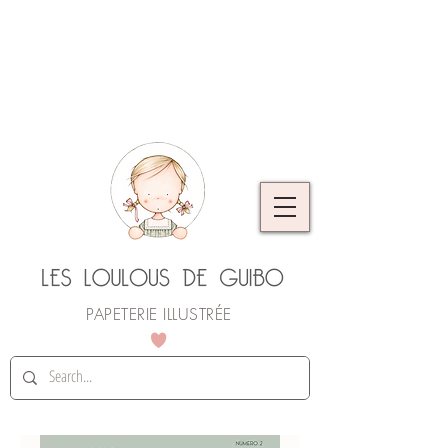
L'atelier prend quelques jours de vacances.
Vous pouvez continuer à commander, les
envois reprendront dès le 25 août. Merci de
votre compréhension !
PAPETERIE ILLUSTRÉE