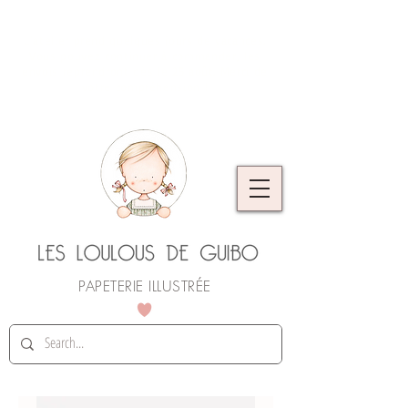
L'atelier prend quelques jours de vacances.
Vous pouvez continuer à commander, les
envois reprendront dès le 25 août. Merci de
votre compréhension !
PAPETERIE ILLUSTRÉE