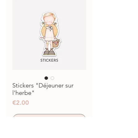
Stickers "Déjeuner sur
l'herbe"
Prix
€2.00
ajouter au panier