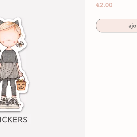
Prix
€2.00
ajo