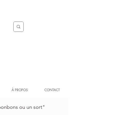
ci de votre compréhension !
À PROPOS
CONTACT
bonbons ou un sort"