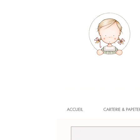
Vous pouvez continuer à com
ACCUEIL
CARTERIE & PAPETE