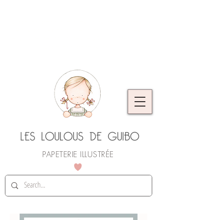
L'atelier prend quelques jours de vacances.
Vous pouvez continuer à commander, les
envois reprendront dès le 25 août. Merci de
votre compréhension !
PAPETERIE ILLUSTRÉE